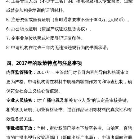
4. 主要管理人员（不少于三名）的广播电视及相关专业简历、业绩
或曾参加相关培训的证明材料。
5. 注册资金或验资证明（当时通常要求不低于300万元人民币）。
6. 办公场地证明（房屋产权证或租赁协议）。
7. 企事业单位执照或社团登记证复印件。
8. 申请机构在过去三年内无违法违规行为的书面承诺。
四、2017年的政策特点与注意事项
内容监管强化
：2017年，主管部门对节目内容的导向和格调审查
更为严格。申请机构需在材料中明确内容制作方向和审查机制，确
保符合社会主义核心价值观。
专业人员核实
：对“广播电视及相关专业人员”的认定是审核关键。
相关学历证明、职业资格证书、过往作品证明等材料的真实性和有
效性备受关注。
审批权限下放
：当时，审批权限已基本下放至各省、自治区、直辖
市的广播电视行政管理部门（新闻出版广电局）。申请者需向注册