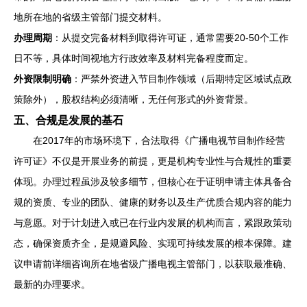
地所在地的省级主管部门提交材料。
办理周期
：从提交完备材料到取得许可证，通常需要20-50个工作
日不等，具体时间视地方行政效率及材料完备程度而定。
外资限制明确
：严禁外资进入节目制作领域（后期特定区域试点政
策除外），股权结构必须清晰，无任何形式的外资背景。
五、合规是发展的基石
在2017年的市场环境下，合法取得《广播电视节目制作经营
许可证》不仅是开展业务的前提，更是机构专业性与合规性的重要
体现。办理过程虽涉及较多细节，但核心在于证明申请主体具备合
规的资质、专业的团队、健康的财务以及生产优质合规内容的能力
与意愿。对于计划进入或已在行业内发展的机构而言，紧跟政策动
态，确保资质齐全，是规避风险、实现可持续发展的根本保障。建
议申请前详细咨询所在地省级广播电视主管部门，以获取最准确、
最新的办理要求。