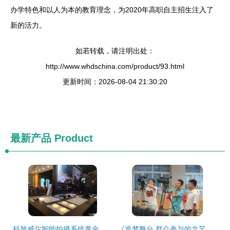
办学特色和以人为本的教育理念，为2020年高职自主招生注入了
新的活力。
如若转载，请注明出处：
http://www.whdschina.com/product/93.html
更新时间：2026-08-04 21:30:20
最新产品
Product
科旭威尔智能拍摄系统黄金组合再出击 2019“索”见不凡-索尼影像黑科技嘉年华正式起航
《造梦舞台 群众参与的文艺演出在广播影视中的公转与自转》