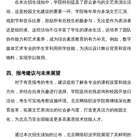
在本次招生须知中，学院特别提及了群众参与的文艺类演出活
动，这是校园文化建设的重要一环。学院每年举办多场文艺汇演、
戏剧节和音乐比赛，鼓励所有在校生积极参与，无论是作为表演者
还是组织者。这些活动不仅丰富了学生的课余生活，还培养了团队
协作能力和艺术素养，成为综合素质教育的有力补充。例如，数字
媒体艺术专业的学生常利用所学技能，为演出设计舞台背景和宣传
物料，实现学以致用。
四、报考建议与未来展望
对于有意报考的考生，建议提前了解各专业的课程设置和就业
方向，并结合自身兴趣进行选择。学院提供在线咨询和校园开放日
活动，考生可实地考察设施环境。北京网络职业学院将继续深化教
育改革，拓展文艺类演出的社会参与度，打造更具活力的校园文
化，为北京乃至全国输送更多高素质技术技能人才。
通过本次招生须知的公布，北京网络职业学院展现了其鲜明的