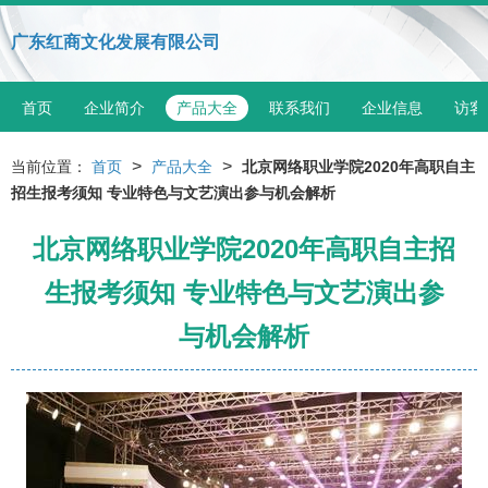
广东红商文化发展有限公司
首页
企业简介
产品大全
联系我们
企业信息
访客
>
>
当前位置：
首页
产品大全
北京网络职业学院2020年高职自主
招生报考须知 专业特色与文艺演出参与机会解析
北京网络职业学院2020年高职自主招
生报考须知 专业特色与文艺演出参
与机会解析