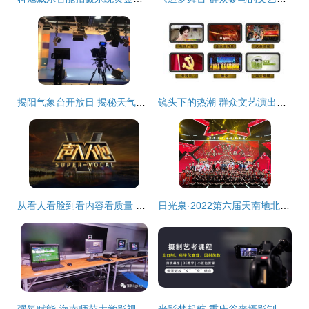
揭阳气象台开放日 揭秘天气背后的影视制作魔法
镜头下的热潮 群众文艺演出的影像记忆
从看人看脸到看内容看质量 政策调控下综艺节目的转型升级之路
日光泉·2022第六届天南地北大联欢圆满录制，除夕夜将温暖播出