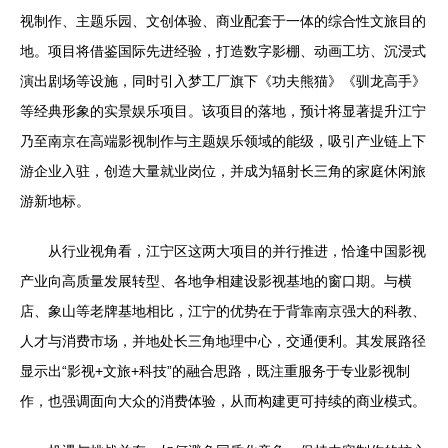
视制作、主题乐园、文创体验、商业配套于一体的综合性文旅目的
地。项目将借鉴国际先进经验，打造数字影棚、动画工坊、沉浸式
演出剧场等设施，同时引入梦工厂旗下《功夫熊猫》《驯龙高手》
等经典形象的实景娱乐项目。该项目的落地，预计将显著提升江宁
乃至南京在高端影视制作与主题娱乐领域的能级，吸引产业链上下
游企业入驻，创造大量就业岗位，并成为辐射长三角的家庭休闲旅
游新地标。
从行业视角看，江宁区这两大项目的并行推进，恰逢中国影视
产业向高质量发展转型、各地争相建设影视基地的窗口期。与横
店、象山等老牌基地相比，江宁的优势在于背靠南京强大的科教、
人才与消费市场，并地处长三角地理中心，交通便利。其发展路径
显示出“影视+文旅+科技”的融合思路，既注重服务于专业影视制
作，也强调面向大众的消费体验，从而构建更可持续的商业模式。