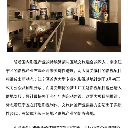
随着国内影视产业的持续繁荣与区域文旅融合的深入，南京江
宁区的影视产业布局正迎来关键性进展。两大备受瞩目的影视项目
相继传出新动态：江宁区首家大型专业化影视基地计划于3月初正
式向公众及剧组开放，而备受期待的梦工厂主题影视项目也已进入
供地阶段，预计最快将于今年年内启动建设。这两大项目的推进，
标志着江宁区在打造影视制作、文旅体验产业集群方面迈出了实质
性步伐，有望成为长三角地区影视产业的新兴高地。
即将于3月初开放的江宁首家影视基地，是区内首个集前期拍