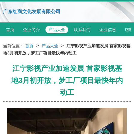
广东红商文化发展有限公司
首页
企业简介
产品大全
联系我们
企业信息
访客
>
>
当前位置：
首页
产品大全
江宁影视产业加速发展 首家影视基
地3月初开放，梦工厂项目最快年内动工
江宁影视产业加速发展 首家影视基
地3月初开放，梦工厂项目最快年内
动工