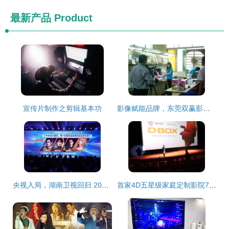
最新产品
Product
宣传片制作之剪辑基本功
影像赋能品牌，东莞双赢影视为宏华内衣辅料打造专属企业宣传名片
央视入局，湖南卫视回归 2021年偶像综艺赛道风云再起
首家4D五星级家庭定制影院7月落户重庆 打造沉浸式视听盛宴