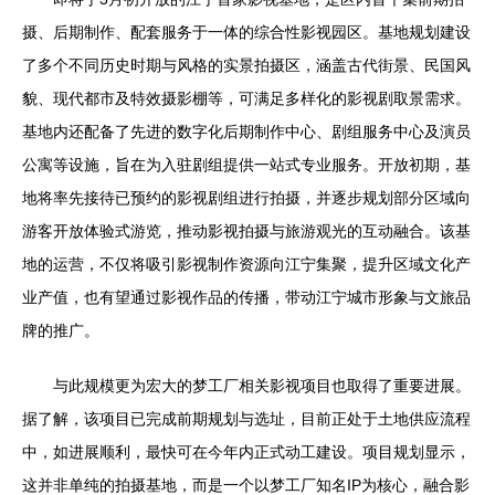
摄、后期制作、配套服务于一体的综合性影视园区。基地规划建设
了多个不同历史时期与风格的实景拍摄区，涵盖古代街景、民国风
貌、现代都市及特效摄影棚等，可满足多样化的影视剧取景需求。
基地内还配备了先进的数字化后期制作中心、剧组服务中心及演员
公寓等设施，旨在为入驻剧组提供一站式专业服务。开放初期，基
地将率先接待已预约的影视剧组进行拍摄，并逐步规划部分区域向
游客开放体验式游览，推动影视拍摄与旅游观光的互动融合。该基
地的运营，不仅将吸引影视制作资源向江宁集聚，提升区域文化产
业产值，也有望通过影视作品的传播，带动江宁城市形象与文旅品
牌的推广。
与此规模更为宏大的梦工厂相关影视项目也取得了重要进展。
据了解，该项目已完成前期规划与选址，目前正处于土地供应流程
中，如进展顺利，最快可在今年内正式动工建设。项目规划显示，
这并非单纯的拍摄基地，而是一个以梦工厂知名IP为核心，融合影