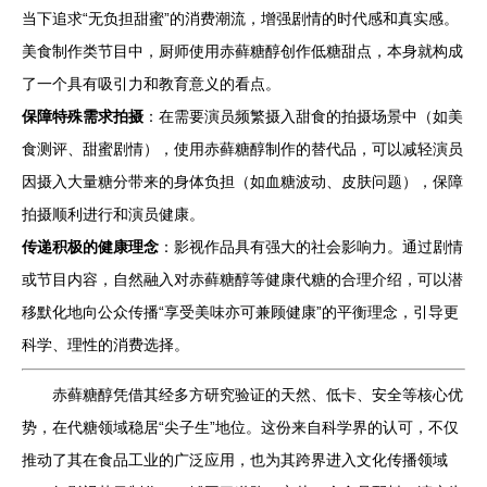
当下追求“无负担甜蜜”的消费潮流，增强剧情的时代感和真实感。
美食制作类节目中，厨师使用赤藓糖醇创作低糖甜点，本身就构成
了一个具有吸引力和教育意义的看点。
保障特殊需求拍摄
：在需要演员频繁摄入甜食的拍摄场景中（如美
食测评、甜蜜剧情），使用赤藓糖醇制作的替代品，可以减轻演员
因摄入大量糖分带来的身体负担（如血糖波动、皮肤问题），保障
拍摄顺利进行和演员健康。
传递积极的健康理念
：影视作品具有强大的社会影响力。通过剧情
或节目内容，自然融入对赤藓糖醇等健康代糖的合理介绍，可以潜
移默化地向公众传播“享受美味亦可兼顾健康”的平衡理念，引导更
科学、理性的消费选择。
赤藓糖醇凭借其经多方研究验证的天然、低卡、安全等核心优
势，在代糖领域稳居“尖子生”地位。这份来自科学界的认可，不仅
推动了其在食品工业的广泛应用，也为其跨界进入文化传播领域