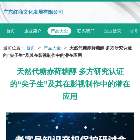
广东红商文化发展有限公司
首页
企业简介
产品大全
联系我们
企业信息
访客
>
>
当前位置：
首页
产品大全
天然代糖赤藓糖醇 多方研究认证
的“尖子生”及其在影视制作中的潜在应用
天然代糖赤藓糖醇 多方研究认证
的“尖子生”及其在影视制作中的潜在
应用